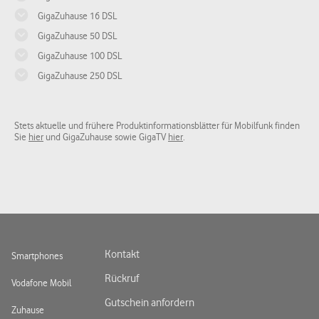
GigaZuhause 16 DSL
GigaZuhause 50 DSL
GigaZuhause 100 DSL
GigaZuhause 250 DSL
Stets aktuelle und frühere Produktinformationsblätter für Mobilfunk finden
Sie
hier
und GigaZuhause sowie GigaTV
hier
.
Kontakt
Smartphones
Rückruf
Vodafone Mobil
Gutschein anfordern
Zuhause