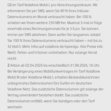
GB im Tarif Vodafone Mobil L pro Abrechnungszeitraum. Wir
informieren Sie per SMS, wenn Sie 80 % Ihres Inklusiv-
Datenvolumens im Monat verbraucht haben. Bei 100 %
schalten wir Ihnen weitere 250 MB frei. Maximal 3-mal in Folge
innerhalb eines Rechnungsmonats für je 3 Euro. Sie können
immer per SMS ablehnen. Dann surfen Sie langsamer, sobald
Sie 100 % Ihres Datenvolumens verbraucht haben – mit bis zu
32 kbit/s. Mehr Infos auf vodafone.de/speedgo. Alle Preise inkl.
MwSt. Fehler und Irrtümer vorbehalten. Nur solange Vorrat
reicht.
2
Aktion ab 02.04.2026 bis einschließlich 31.08.2026, 16 Uhr:
Bei Verlängerung eines Mobilfunkvertrages im Tarif Vodafone
Mobil M oder Vodafone Mobil L erhalten Bestandskund:innen
unbegrenztes Datenvolumen fürs Surfen im deutschen
Vodafone-Netz. Das zusätzliche Datenvolumen gilt solange der
Vertrag unverändert bestehen bleibt. Das zusätzliche
Datenvolumen entfällt, wenn Sie kündigen oder den Tarif
wechseln.