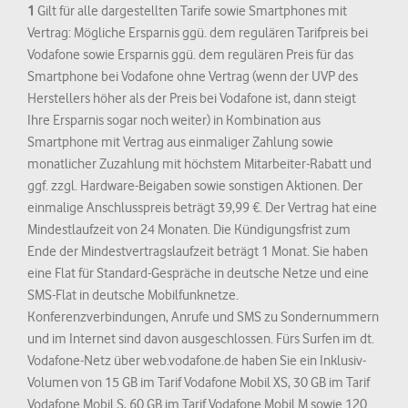
1
Gilt für alle dargestellten Tarife sowie Smartphones mit
Vertrag: Mögliche Ersparnis ggü. dem regulären Tarifpreis bei
Vodafone sowie Ersparnis ggü. dem regulären Preis für das
Smartphone bei Vodafone ohne Vertrag (wenn der UVP des
Herstellers höher als der Preis bei Vodafone ist, dann steigt
Ihre Ersparnis sogar noch weiter) in Kombination aus
Smartphone mit Vertrag aus einmaliger Zahlung sowie
monatlicher Zuzahlung mit höchstem Mitarbeiter-Rabatt und
ggf. zzgl. Hardware-Beigaben sowie sonstigen Aktionen. Der
einmalige Anschlusspreis beträgt 39,99 €. Der Vertrag hat eine
Mindestlaufzeit von 24 Monaten. Die Kündigungsfrist zum
Ende der Mindestvertragslaufzeit beträgt 1 Monat. Sie haben
eine Flat für Standard-Gespräche in deutsche Netze und eine
SMS-Flat in deutsche Mobilfunknetze.
Konferenzverbindungen, Anrufe und SMS zu Sondernummern
und im Internet sind davon ausgeschlossen. Fürs Surfen im dt.
Vodafone-Netz über web.vodafone.de haben Sie ein Inklusiv-
Volumen von 15 GB im Tarif Vodafone Mobil XS, 30 GB im Tarif
Vodafone Mobil S, 60 GB im Tarif Vodafone Mobil M sowie 120