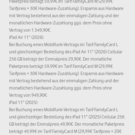
Paketpreis beträgt 59,99€ im Tarif FamilyCard M (29,99€
Tarifpreis + 30€ Hardware-Zuzahlung). Ersparnis aus Hardware
mit Vertrag bestehend aus der einmaligen Zahlung und der
monatlichen Hardware-Zuzahlung ggü. dem Preis ohne
Vertrag von 1.349,90€.
iPad Air 11“ (2026)
Bei Buchung eines Mobilfunk-Vertrags im Tarif FamilyCard L
und gleichzeitiger Bestellung des iPad Air 11“ (2026) Cellular
256 GB beträgt der Einmalpreis 29,90€. Der monatliche
Paketpreis beträgt 59,99€ im Tarif FamilyCard M (29,99€
Tarifpreis + 30€ Hardware-Zuzahlung). Ersparnis aus Hardware
mit Vertrag bestehend aus der einmaligen Zahlung und der
monatlichen Hardware-Zuzahlung ggü. dem Preis ohne
Vertrag von 949,90€.
iPad 11“ (2025)
Bei Buchung eines Mobilfunk-Vertrags im Tarif FamilyCard L
und gleichzeitiger Bestellung des iPad 11“ (2025) Cellular 256
GB beträgt der Einmalpreis 49,90€. Der monatliche Paketpreis
beträgt 49,99€ im Tarif FamilyCard M (29,99€ Tarifpreis + 20€