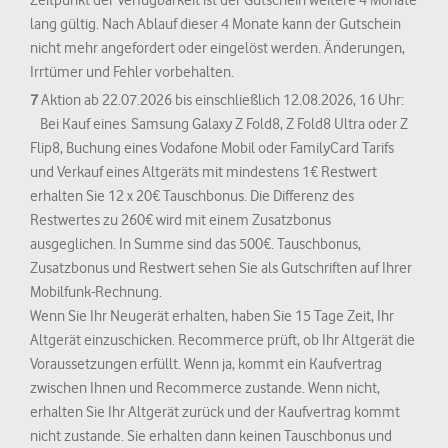
Zeitpunkt der Verfügbarkeit ist der Gutschein weitere 4 Monate
lang gültig. Nach Ablauf dieser 4 Monate kann der Gutschein
nicht mehr angefordert oder eingelöst werden. Änderungen,
Irrtümer und Fehler vorbehalten.
7
Aktion ab 22.07.2026 bis einschließlich 12.08.2026, 16 Uhr:
Bei Kauf eines Samsung Galaxy Z Fold8, Z Fold8 Ultra oder Z
Flip8, Buchung eines Vodafone Mobil oder FamilyCard Tarifs
und Verkauf eines Altgeräts mit mindestens 1€ Restwert
erhalten Sie 12 x 20€ Tauschbonus. Die Differenz des
Restwertes zu 260€ wird mit einem Zusatzbonus
ausgeglichen. In Summe sind das 500€. Tauschbonus,
Zusatzbonus und Restwert sehen Sie als Gutschriften auf Ihrer
Mobilfunk-Rechnung.
Wenn Sie Ihr Neugerät erhalten, haben Sie 15 Tage Zeit, Ihr
Altgerät einzuschicken. Recommerce prüft, ob Ihr Altgerät die
Voraussetzungen erfüllt. Wenn ja, kommt ein Kaufvertrag
zwischen Ihnen und Recommerce zustande. Wenn nicht,
erhalten Sie Ihr Altgerät zurück und der Kaufvertrag kommt
nicht zustande. Sie erhalten dann keinen Tauschbonus und