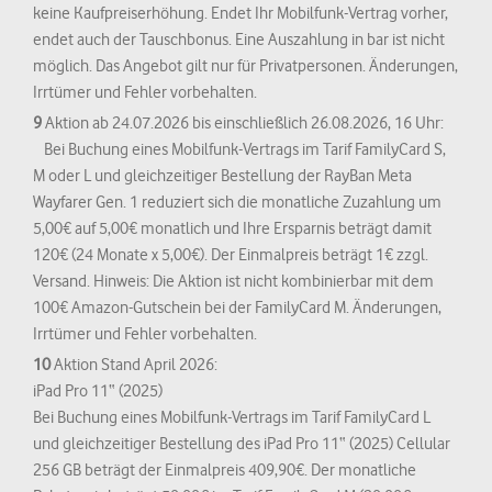
keine Kaufpreiserhöhung. Endet Ihr Mobilfunk-Vertrag vorher,
endet auch der Tauschbonus. Eine Auszahlung in bar ist nicht
möglich. Das Angebot gilt nur für Privatpersonen. Änderungen,
Irrtümer und Fehler vorbehalten.
9
Aktion ab 24.07.2026 bis einschließlich 26.08.2026, 16 Uhr:
Bei Buchung eines Mobilfunk-Vertrags im Tarif FamilyCard S,
M oder L und gleichzeitiger Bestellung der RayBan Meta
Wayfarer Gen. 1 reduziert sich die monatliche Zuzahlung um
5,00€ auf 5,00€ monatlich und Ihre Ersparnis beträgt damit
120€ (24 Monate x 5,00€). Der Einmalpreis beträgt 1€ zzgl.
Versand. Hinweis: Die Aktion ist nicht kombinierbar mit dem
100€ Amazon-Gutschein bei der FamilyCard M. Änderungen,
Irrtümer und Fehler vorbehalten.
10
Aktion Stand April 2026:
iPad Pro 11“ (2025)
Bei Buchung eines Mobilfunk-Vertrags im Tarif FamilyCard L
und gleichzeitiger Bestellung des iPad Pro 11“ (2025) Cellular
256 GB beträgt der Einmalpreis 409,90€. Der monatliche