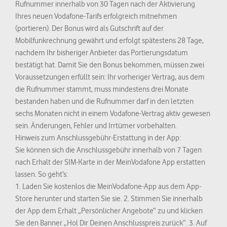
Rufnummer innerhalb von 30 Tagen nach der Aktivierung
Ihres neuen Vodafone-Tarifs erfolgreich mitnehmen
(portieren). Der Bonus wird als Gutschrift auf der
Mobilfunkrechnung gewährt und erfolgt spätestens 28 Tage,
nachdem Ihr bisheriger Anbieter das Portierungsdatum
bestätigt hat. Damit Sie den Bonus bekommen, müssen zwei
Voraussetzungen erfüllt sein: Ihr vorheriger Vertrag, aus dem
die Rufnummer stammt, muss mindestens drei Monate
bestanden haben und die Rufnummer darf in den letzten
sechs Monaten nicht in einem Vodafone-Vertrag aktiv gewesen
sein. Änderungen, Fehler und Irrtümer vorbehalten.
Hinweis zum Anschlussgebühr-Erstattung in der App:
Sie können sich die Anschlussgebühr innerhalb von 7 Tagen
nach Erhalt der SIM-Karte in der MeinVodafone App erstatten
lassen. So geht’s:
1. Laden Sie kostenlos die MeinVodafone-App aus dem App-
Store herunter und starten Sie sie. 2. Stimmen Sie innerhalb
der App dem Erhalt „Persönlicher Angebote“ zu und klicken
Sie den Banner „Hol Dir Deinen Anschlusspreis zurück“. 3. Auf