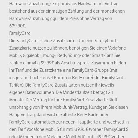
Hardware-Zuzahlung). Ersparnis aus Hardware mit Vertrag
bestehend aus der einmaligen Zahlung und der monatlichen
Hardware-Zuzahlung ggü. dem Preis ohne Vertrag von
679,90€.
FamilyCard
Die FamilyCard ist eine Zusatzkarte. Um eine FamilyCard-
Zusatzkarte nutzen zu können, benötigen Sie einen Vodafone
Mobil-, GigaMobil Young-, Red-, Young- oder Smart-Tarif. Sie
zahlen einmalig 39,99€ als Anschlusspreis. Zusammen bilden
Ihr Tarif und die Zusatzkarte eine FamilyCard-Gruppe (mit
insgesamt höchstens 4 Karten in Red+ und/oder FamilyCard-
Tarifen). Die FamilyCard-Zusatzkarten nutzen ihr jeweils
eigenes Datenvolumen. Die Mindestlaufzeit beträgt 24
Monate. Der Vertrag für Ihre FamilyCard-Zusatzkarte läuft
unabhängig von Ihrem Mobilfunk-Vertrag. Kündigen Sie diesen
Hauptvertrag, dann wird die älteste Red+ Karte oder
FamilyCard automatisch zur neuen Hauptkarte und wechselt in
den Tarif Vodafone Mobil S für mtl. 39,95€ (vorher FamilyCard S
oder M) oder in den Vodafone Mobil M für mtl. 49,95€ (vorher